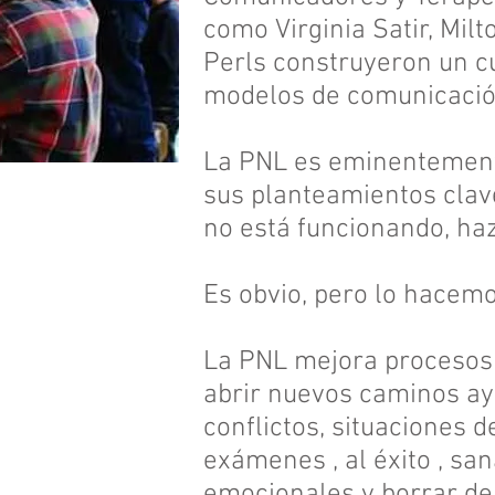
como Virginia Satir, Milt
Perls construyeron un c
modelos de comunicació
La PNL es eminentement
sus planteamientos clave
no está funcionando, haz
Es obvio, pero lo hacem
La PNL mejora procesos
abrir nuevos caminos ay
conflictos, situaciones d
exámenes , al éxito , sa