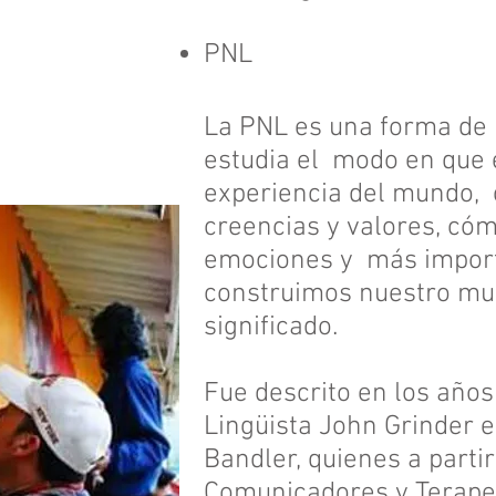
PNL
La PNL es una forma de p
estudia el modo en que
experiencia del mundo, 
creencias y valores, có
emociones y más impor
construimos nuestro mun
significado.
Fue descrito en los años 
Lingüista John Grinder e
Bandler, quienes a partir
Comunicadores y Terape