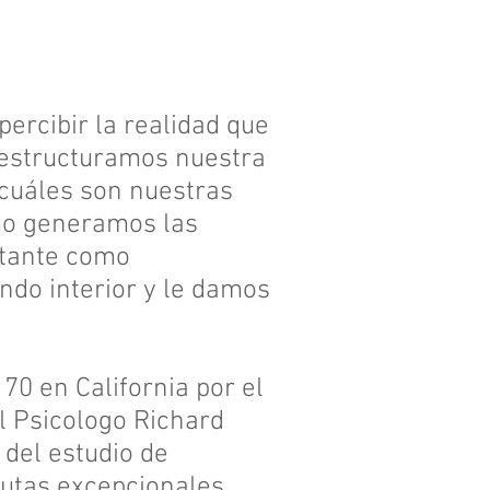
ercibir la realidad que
 estructuramos nuestra
cuáles son nuestras
mo generamos las
tante como
do interior y le damos
70 en California por el
l Psicologo Richard
 del estudio de
utas excepcionales